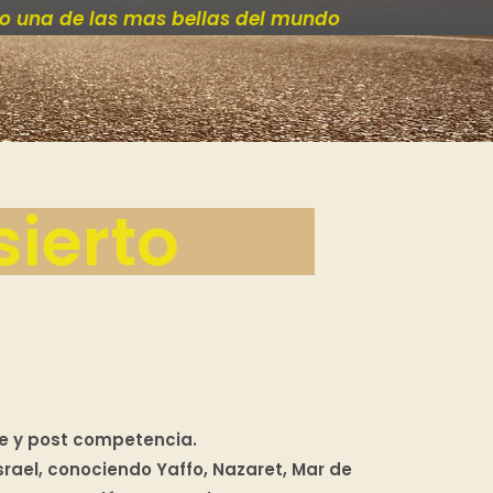
mo una de las mas bellas del mundo
sierto
re y post competencia.
srael, conociendo Yaffo, Nazaret, Mar de