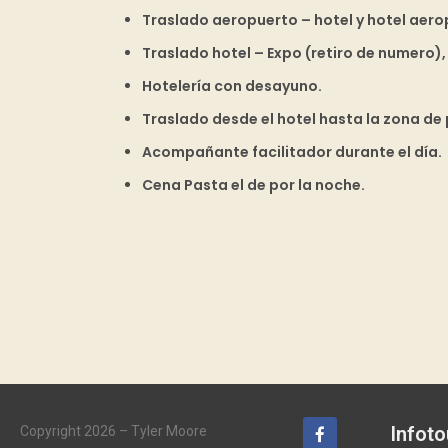
Traslado aeropuerto – hotel y hotel aero
Traslado hotel – Expo (retiro de numero), 
Hotelería con desayuno.
Traslado desde el hotel hasta la zona de p
Acompañante facilitador durante el día.
Cena Pasta el de por la noche.
Infoto
Copyright 2026 – Tyler Moore