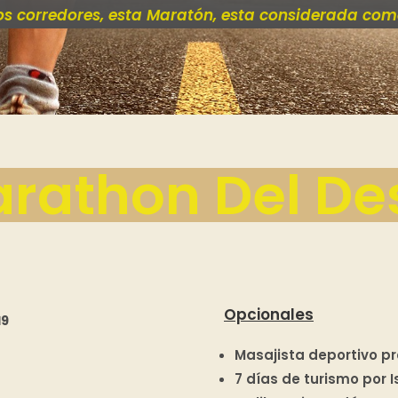
os corredores, esta Maratón, esta considerada co
rathon Del De
Opcionales
19
Masajista deportivo p
7 días de turismo por I