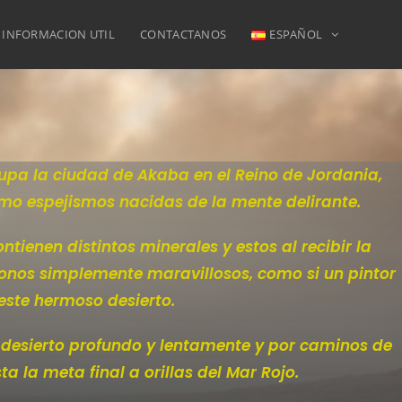
INFORMACION UTIL
CONTACTANOS
ESPAÑOL
cupa la ciudad de Akaba en el Reino de Jordania,
omo espejismos nacidas de la mente delirante.
ienen distintos minerales y estos al recibir la
onos simplemente maravillosos, como si un pintor
ste hermoso desierto.
el desierto profundo y lentamente y por caminos de
a la meta final a orillas del Mar Rojo.