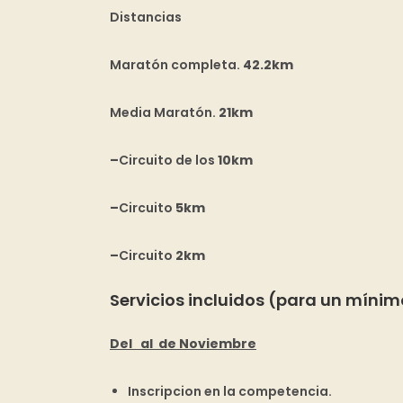
Distancias
Maratón completa.
42.2km
Media Maratón.
21km
–
Circuito de los
10km
–
Circuito
5km
–
Circuito
2km
Servicios incluidos (para un mínim
Del al de Noviembre
Inscripcion en la competencia.