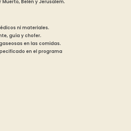
r Muerto, Belén y Jerusalem.
édicos ni materiales.
e, guía y chofer.
 gaseosas en las comidas.
specificado en el programa