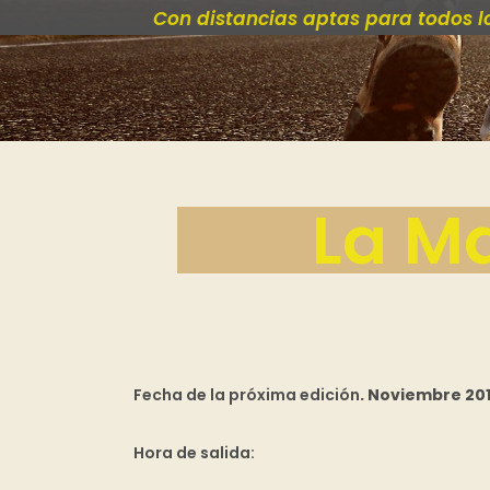
Con distancias aptas para todos l
La Ma
Fecha de la próxima edición
. Noviembre 20
Hora de salida
: