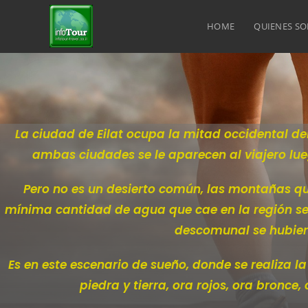
HOME
QUIENES S
La ciudad de Eilat ocupa la mitad occidental de
ambas ciudades se le aparecen al viajero lue
Pero no es un desierto común, las montañas que
mínima cantidad de agua que cae en la región se
descomunal se hubier
Es en este escenario de sueño, donde se realiza l
piedra y tierra, ora rojos, ora bronce