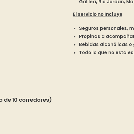
Galilea, Rio Jordán, Ma
El servicio no Incluye
Seguros personales, m
Propinas a acompañant
Bebidas alcohólicas o
Todo lo que no esta e
o de 10 corredores)