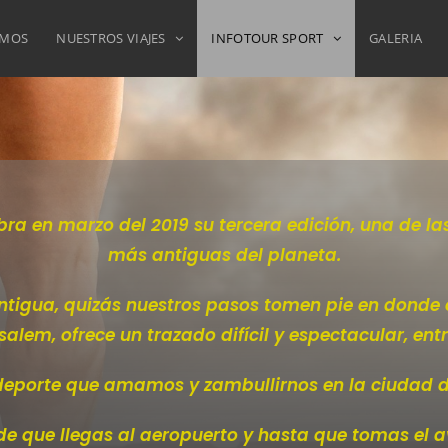
OMOS
NUESTROS VIAJES
INFOTOUR SPORT
GALERIA
bra en marzo del 2019 su tercera edición, una de l
más antiguas del planeta.
d antigua, quizás nuestros pasos tomen pie en dond
alem, ofrece un trazado difícil y espectacular, entr
deporte que amamos y zambullirnos en la ciudad do
sde que llegas al aeropuerto y hasta que tomas el a