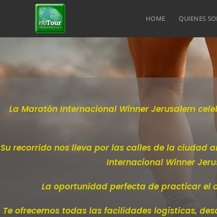
HOME
QUIENES S
La Maratón Internacional Winner Jerusalem cele
Su recorrido nos lleva por las calles de la ciuda
Internacional Winner Jerus
La oportunidad perfecta de practicar el 
Te ofrecemos todas las facilidades logísticas, de