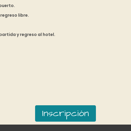
puerto.
regreso libre.
artida y regreso al hotel.
Inscripción