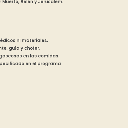
r Muerto, Belén y Jerusalem.
édicos ni materiales.
e, guía y chofer.
 gaseosas en las comidas.
specificado en el programa