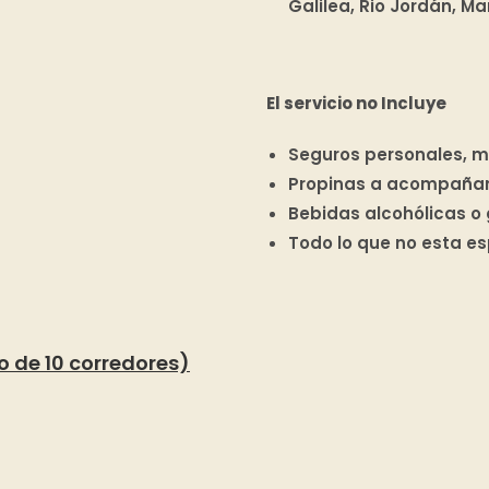
Galilea, Rio Jordán, Ma
El servicio no Incluye
Seguros personales, m
Propinas a acompañant
Bebidas alcohólicas o
Todo lo que no esta e
o de 10 corredores)