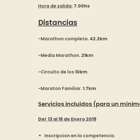
Hora de salida
:
7.00hs
Distancias
-Marathon completa
. 42.2km
-Media Marathon
. 21km
-Circuito de los
10km
-Maraton Familiar.
1.7km
Servicios incluidos (para un mínim
Del 13 al 16 de Enero 2019
Inscripcion en la competencia.