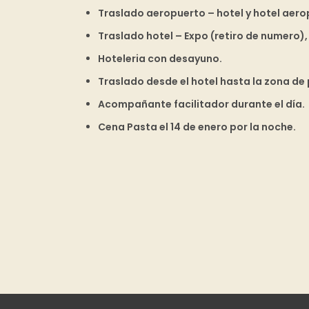
Traslado aeropuerto – hotel y hotel aero
Traslado hotel – Expo (retiro de numero), 
Hoteleria con desayuno.
Traslado desde el hotel hasta la zona de p
Acompañante facilitador durante el día.
Cena Pasta el 14 de enero por la noche.