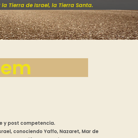
 Tierra de Israel, la Tierra Santa.
lem
re y post competencia.
srael, conociendo Yaffo, Nazaret, Mar de