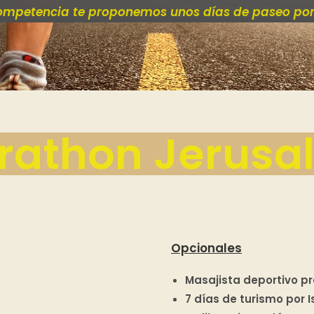
competencia te proponemos unos días de paseo por la
rathon Jerusa
Opcionales
Masajista deportivo p
7 días de turismo por I