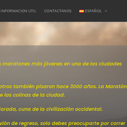
INFORMACION UTIL
CONTACTANOS
ESPAÑOL
as maratones más jóvenes en una de las ciudades
e otros también pisaron hace 3000 años. La Maratón
e las colinas de la ciudad.
rada, cuna de la civilización occidental.
vión de regreso, solo debes preocuparte por correr