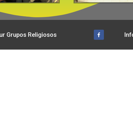
ur Grupos Religiosos
Inf