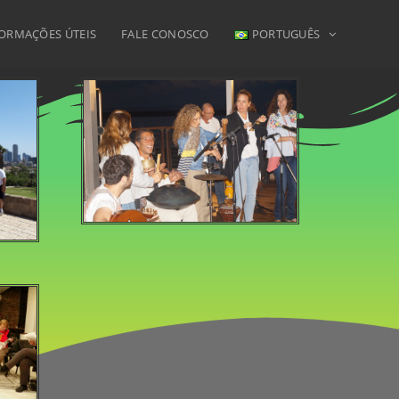
ORMAÇÕES ÚTEIS
FALE CONOSCO
PORTUGUÊS