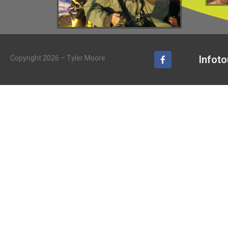
Infoto
Copyright 2026 – Tyler Moore